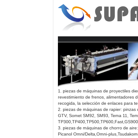
1. piezas de máquinas de proyectiles die
revestimiento de frenos, alimentadores de
recogida, la selección de enlaces para 
2. piezas de máquinas de rapier: pinza
GTV, Somet SM92, SM93, Tema 11, Tema
TP300,TP400,TP500,TP600,Fast,GS900,
3. piezas de máquinas de chorro de aire: 
Picanol Omni/Delta,Omni-plus,Tsudakom