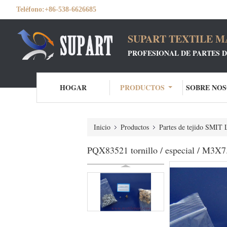
Teléfono:
+86-538-6626685
SUPART TEXTILE MA
PROFESIONAL DE PARTES D
HOGAR
PRODUCTOS
SOBRE NO
Inicio
Productos
Partes de tejido SMI
PQX83521 tornillo / especial / M3X7