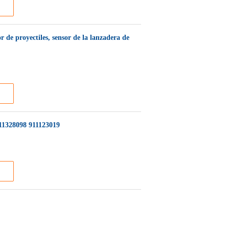
 de proyectiles, sensor de la lanzadera de
11328098 911123019