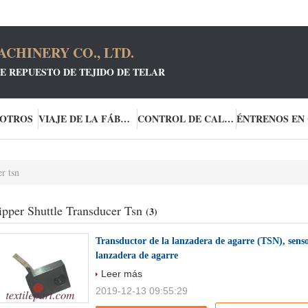
CHINERY CO., LTD.
E REPUESTO DE TEJIDO DE TELAR
SOTROS
VIAJE DE LA FÁBRICA
CONTROL DE CALIDAD
er tsn
ipper Shuttle Transducer Tsn
(3)
Transductor de la lanzadera de agarre (TSN), sensor
lanzadera de agarre
Leer más
2019-12-13 09:55:29