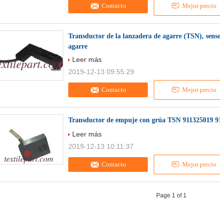
Contacto
Mejor precio
Transductor de la lanzadera de agarre (TSN), sensor
agarre
Leer más
2019-12-13 09:55:29
Contacto
Mejor precio
Transductor de empuje con grúa TSN 911325019 9
Leer más
2019-12-13 10:11:37
Contacto
Mejor precio
Page 1 of 1