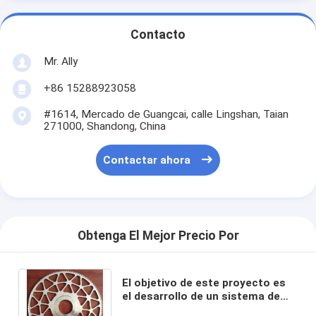
Contacto
Mr. Ally
+86 15288923058
#1614, Mercado de Guangcai, calle Lingshan, Taian
271000, Shandong, China
Contactar ahora
Obtenga El Mejor Precio Por
El objetivo de este proyecto es
el desarrollo de un sistema de
control de la calidad de los