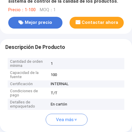
sistema de control de la calidad de los productos.
Precio：1-100
MOQ：1
Mejor precio
Contactar ahora
Descripción De Producto
Cantidad de orden
1
mínima
Capacidad de la
100
fuente
Certificación
INTERNAL
Condiciones de
T/T
pago
Detalles de
En cartón
empaquetado
Vea más