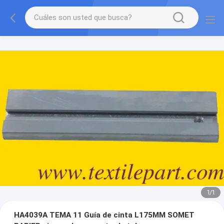
1
/
1
HA4039A TEMA 11 Guía de cinta L175MM SOMET