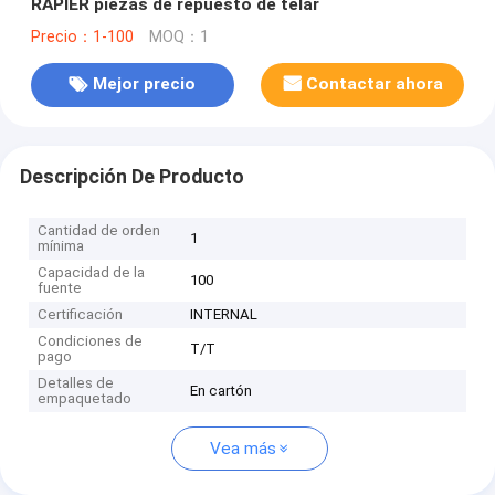
RAPIER piezas de repuesto de telar
Precio：1-100
MOQ：1
Mejor precio
Contactar ahora
Descripción De Producto
Cantidad de orden
1
mínima
Capacidad de la
100
fuente
Certificación
INTERNAL
Condiciones de
T/T
pago
Detalles de
En cartón
empaquetado
Vea más