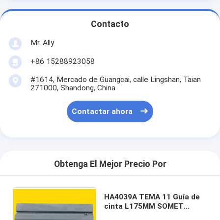
Contacto
Mr. Ally
+86 15288923058
#1614, Mercado de Guangcai, calle Lingshan, Taian
271000, Shandong, China
Contactar ahora
Obtenga El Mejor Precio Por
HA4039A TEMA 11 Guía de
cinta L175MM SOMET
RAPIER piezas de repuesto