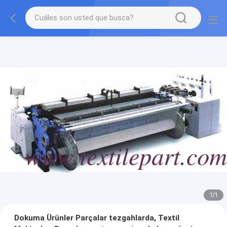
1
/
1
Dokuma Ürünler Parçalar tezgahlarda, Textil