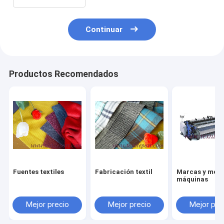
Continuar
Productos Recomendados
Fuentes textiles
Fabricación textil
Marcas y mode
máquinas
Mejor precio
Mejor precio
Mejor pre