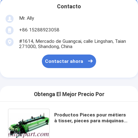
Contacto
Mr. Ally
+86 15288923058
#1614, Mercado de Guangcai, calle Lingshan, Taian
271000, Shandong, China
Contactar ahora
Obtenga El Mejor Precio Por
Productos Pieces pour métiers
à tisser, pieces para máquinas
textiles