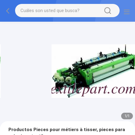
1
/
1
Productos Pieces pour métiers à tisser, pieces para