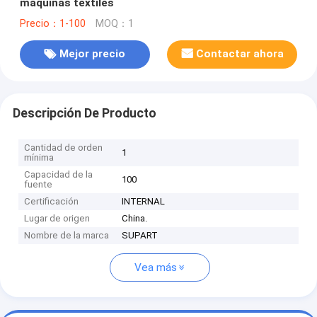
máquinas textiles
Precio：1-100
MOQ：1
Mejor precio
Contactar ahora
Descripción De Producto
Cantidad de orden
1
mínima
Capacidad de la
100
fuente
Certificación
INTERNAL
Lugar de origen
China.
Nombre de la marca
SUPART
Vea más