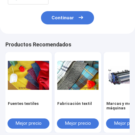
Continuar
Productos Recomendados
Fuentes textiles
Fabricación textil
Marcas y mode
máquinas
Mejor precio
Mejor precio
Mejor pre